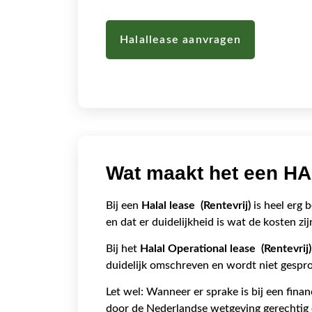
Halallease aanvragen
Wat maakt het een H
Bij een
Halal lease
(Rentevrij)
is heel erg 
en dat er duidelijkheid is wat de kosten zij
Bij het
Halal Operational lease
(Rentevrij
duidelijk omschreven en wordt niet gespr
Let wel: Wanneer er sprake is bij een finan
door de Nederlandse wetgeving gerechtig o