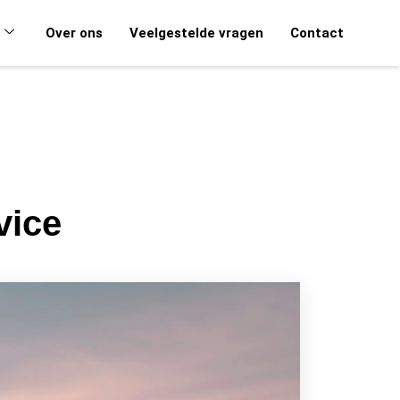
Over ons
Veelgestelde vragen
Contact
vice