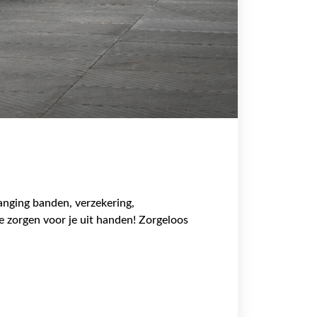
vanging banden, verzekering,
e zorgen voor je uit handen! Zorgeloos