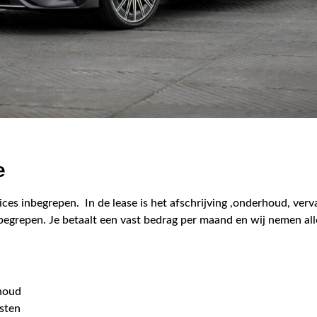
e
rvices inbegrepen. In de lease is het afschrijving ,onderhoud, ver
nbegrepen. Je betaalt een vast bedrag per maand en wij nemen all
houd
osten