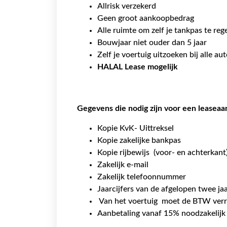
Allrisk verzekerd
Geen groot aankoopbedrag
Alle ruimte om zelf je tankpas te reg
Bouwjaar niet ouder dan 5 jaar
Zelf je voertuig uitzoeken bij alle au
HALAL Lease
mogelijk
Gegevens die nodig zijn voor een leaseaa
Kopie KvK- Uittreksel
Kopie zakelijke bankpas
Kopie rijbewijs (voor- en achterkant
Zakelijk e-mail
Zakelijk telefoonnummer
Jaarcijfers van de afgelopen twee ja
Van het voertuig moet de BTW verre
Aanbetaling vanaf 15% noodzakelij