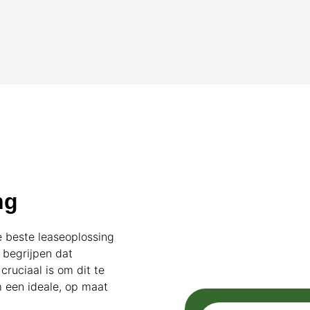
ng
e beste leaseoplossing
j begrijpen dat
cruciaal is om dit te
om een ideale, op maat