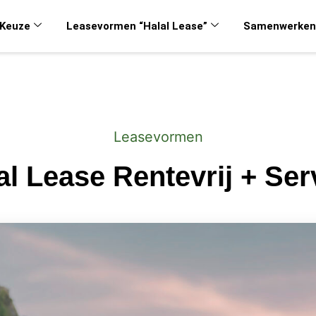
Keuze
Leasevormen “Halal Lease”
Samenwerken
Leasevormen
al Lease Rentevrij + Ser