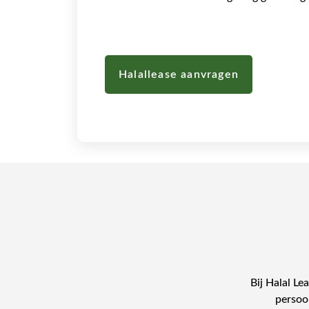
Halallease aanvragen
Bij Halal Le
persoon