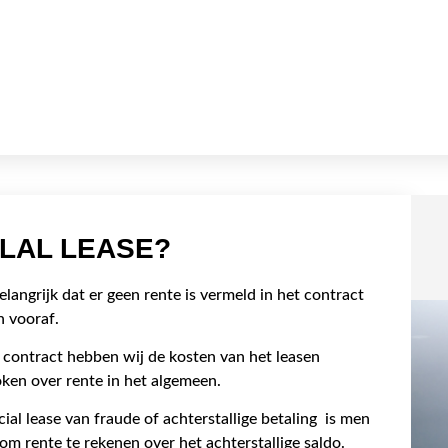
ALAL LEASE?
belangrijk dat er geen rente is vermeld in het contract
n vooraf.
)
contract hebben wij de kosten van het leasen
oken over rente in het algemeen.
cial lease van fraude of achterstallige betaling is men
m rente te rekenen over het achterstallige saldo.