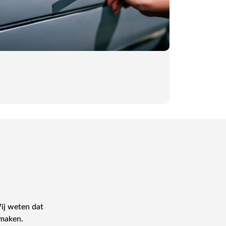
Wij weten dat
e maken.