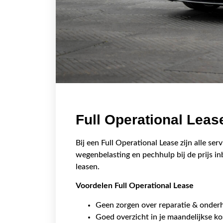
Full Operational Leas
Bij een Full Operational Lease zijn alle se
wegenbelasting en pechhulp bij de prijs i
leasen.
Voordelen
Full Operational Lease
Geen zorgen over reparatie & onder
Goed overzicht in je maandelijkse k