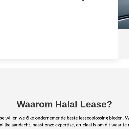
Waarom Halal Lease?
ase willen we élke ondernemer de beste leaseoplossing bieden. 
lijke aandacht, naast onze expertise, cruciaal is om dit waar t